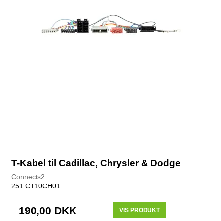
T-Kabel til Cadillac, Chrysler & Dodge
Connects2
251 CT10CH01
190,00 DKK
VIS PRODUKT