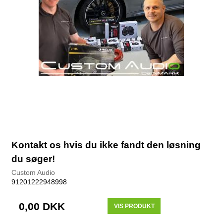
Kontakt os hvis du ikke fandt den løsning
du søger!
Custom Audio
91201222948998
0,00 DKK
VIS PRODUKT