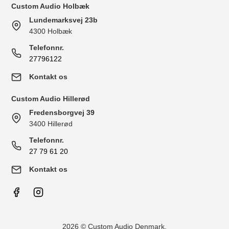
Custom Audio Holbæk
Lundemarksvej 23b
4300 Holbæk
Telefonnr.
27796122
Kontakt os
Custom Audio Hillerød
Fredensborgvej 39
3400 Hillerød
Telefonnr.
27 79 61 20
Kontakt os
2026 © Custom Audio Denmark.