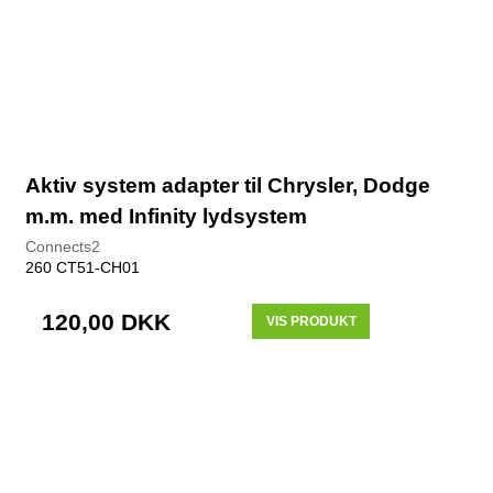
Aktiv system adapter til Chrysler, Dodge
m.m. med Infinity lydsystem
Connects2
260 CT51-CH01
120,00 DKK
VIS PRODUKT