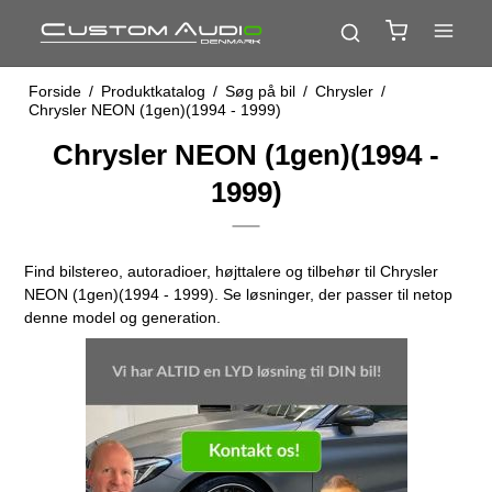
Forside
/
Produktkatalog
/
Søg på bil
/
Chrysler
/
Chrysler NEON (1gen)(1994 - 1999)
Chrysler NEON (1gen)(1994 -
1999)
Find bilstereo, autoradioer, højttalere og tilbehør til Chrysler
NEON (1gen)(1994 - 1999). Se løsninger, der passer til netop
denne model og generation.