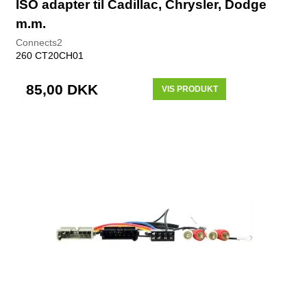
ISO adapter til Cadillac, Chrysler, Dodge
m.m.
Connects2
260 CT20CH01
85,00 DKK
VIS PRODUKT