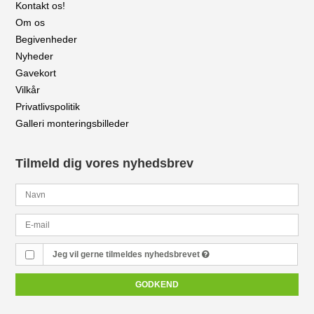
Kontakt os!
Om os
Begivenheder
Nyheder
Gavekort
Vilkår
Privatlivspolitik
Galleri monteringsbilleder
Tilmeld dig vores nyhedsbrev
Jeg vil gerne tilmeldes nyhedsbrevet
GODKEND