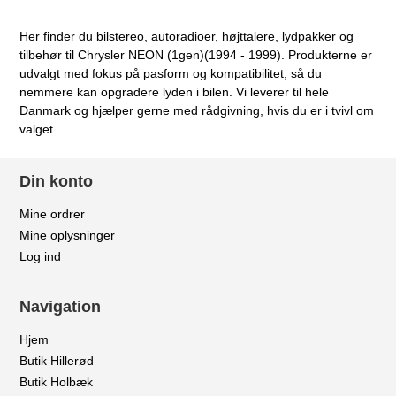
Her finder du bilstereo, autoradioer, højttalere, lydpakker og
tilbehør til Chrysler NEON (1gen)(1994 - 1999). Produkterne er
udvalgt med fokus på pasform og kompatibilitet, så du
nemmere kan opgradere lyden i bilen. Vi leverer til hele
Danmark og hjælper gerne med rådgivning, hvis du er i tvivl om
valget.
Din konto
Mine ordrer
Mine oplysninger
Log ind
Navigation
Hjem
Butik Hillerød
Butik Holbæk