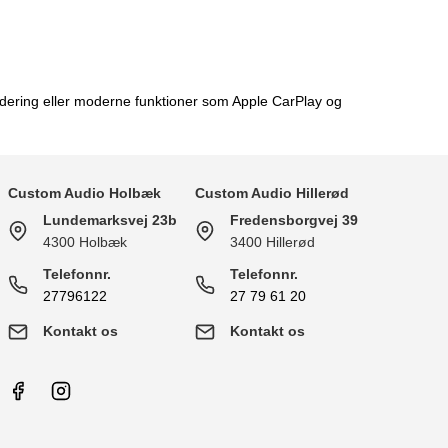
adering eller moderne funktioner som Apple CarPlay og
Custom Audio Holbæk
Custom Audio Hillerød
Lundemarksvej 23b
Fredensborgvej 39
4300 Holbæk
3400 Hillerød
Telefonnr.
Telefonnr.
27796122
27 79 61 20
Kontakt os
Kontakt os