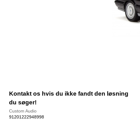
Kontakt os hvis du ikke fandt den løsning
du søger!
Custom Audio
91201222948998