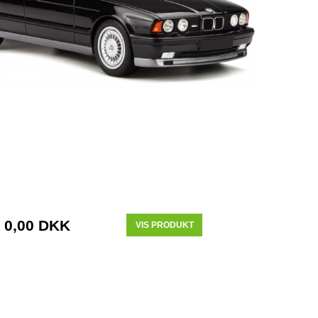
0,00 DKK
VIS PRODUKT