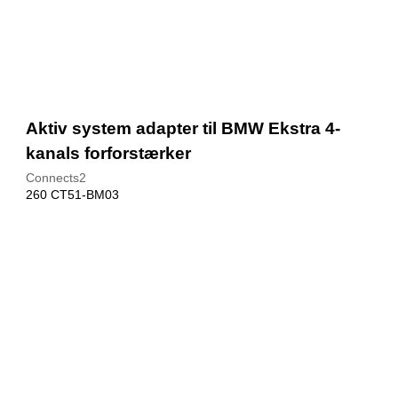
Aktiv system adapter til BMW Ekstra 4-
kanals forforstærker
Connects2
260 CT51-BM03