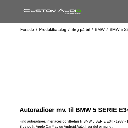
Forside
/
Produktkatalog
/
Søg på bil
/
BMW
/
BMW 5 S
Autoradioer mv. til BMW 5 SERIE E34
Find autoradioer, interfaces og tilbehør til BMW 5 SERIE E34 - 1987 
Bluetooth, Apple CarPlay og Android Auto, hvor det er muligt.