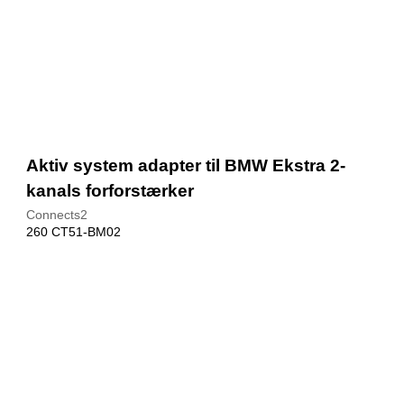
Aktiv system adapter til BMW Ekstra 2-
kanals forforstærker
Connects2
260 CT51-BM02