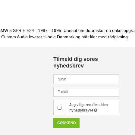
 til BMW 5 SERIE E34 - 1987 - 1995. Uanset om du ønsker en enkel opgr
g. Custom Audio leverer til hele Danmark og står klar med rådgivning.
Tilmeld dig vores
nyhedsbrev
Jeg vil gerne tilmeldes
nyhedsbrevet
GODKEND