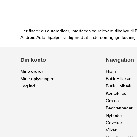
Her finder du autoradioer, interfaces og relevant tilbehør
Android Auto, hjælper vi dig med at finde den rigtige løsnin
Din konto
Navigation
Mine ordrer
Hjem
Mine oplysninger
Butik Hillerød
Log ind
Butik Holbæk
Kontakt os!
Om os
Begivenheder
Nyheder
Gavekort
Vilkår