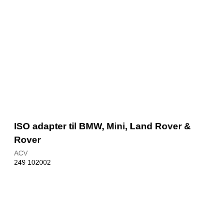
ISO adapter til BMW, Mini, Land Rover &
Rover
ACV
249 102002