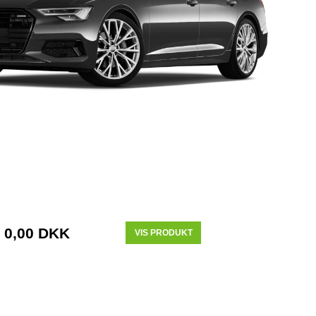
0,00 DKK
VIS PRODUKT