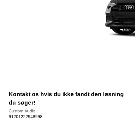
Kontakt os hvis du ikke fandt den løsning
du søger!
Custom Audio
91201222948998