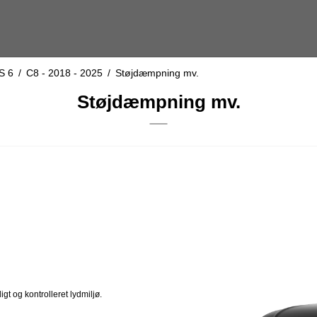
S 6
/
C8 - 2018 - 2025
/
Støjdæmpning mv.
Støjdæmpning mv.
gt og kontrolleret lydmiljø.