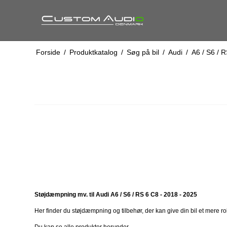
Forside
/
Produktkatalog
/
Søg på bil
/
Audi
/
A6 / S6 / R
Støjdæmpning mv. til Audi A6 / S6 / RS 6 C8 - 2018 - 2025
Her finder du støjdæmpning og tilbehør, der kan give din bil et mere roli