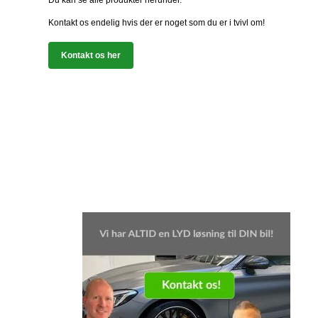
Du kan se alle produkter herunder.
Kontakt os endelig hvis der er noget som du er i tvivl om!
Kontakt os her