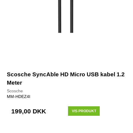
Scosche SyncAble HD Micro USB kabel 1.2
Meter
Scosche
MM-HDEZ4I
199,00 DKK
VIS PRODUKT