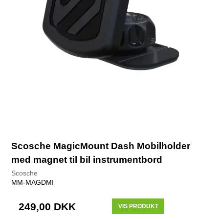
Scosche MagicMount Dash Mobilholder
med magnet til bil instrumentbord
Scosche
MM-MAGDMI
249,00 DKK
VIS PRODUKT