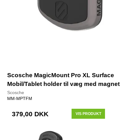
Scosche MagicMount Pro XL Surface
Mobil/Tablet holder til væg med magnet
Scosche
MM-MPTFM
379,00 DKK
VIS PRODUKT