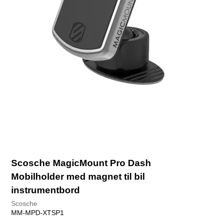
Scosche MagicMount Pro Dash
Mobilholder med magnet til bil
instrumentbord
Scosche
MM-MPD-XTSP1