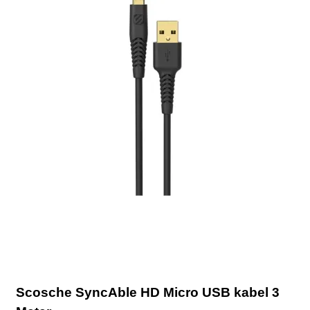
Scosche SyncAble HD Micro USB kabel 3