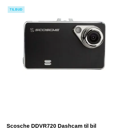
TILBUD
Scosche DDVR720 Dashcam til bil