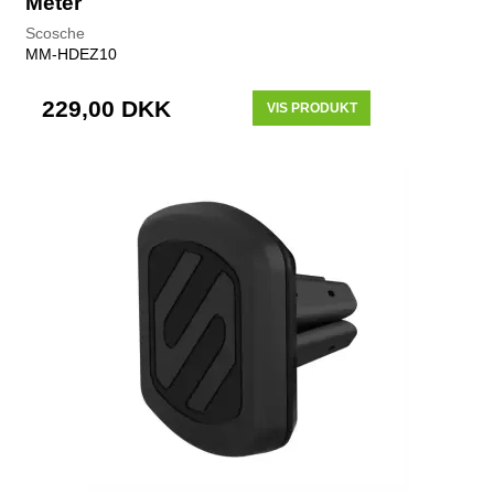
Meter
Scosche
MM-HDEZ10
229,00 DKK
VIS PRODUKT