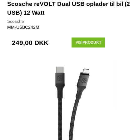
Scosche reVOLT Dual USB oplader til bil (2
USB) 12 Watt
Scosche
MM-USBC242M
249,00 DKK
VIS PRODUKT