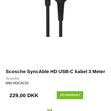
Scosche SyncAble HD USB-C kabel 3 Meter
Scosche
MM-HDCA210
229,00 DKK
VIS PRODUKT