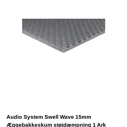
Audio System Swell Wave 15mm
Æggebakkeskum støjdæmpning 1 Ark