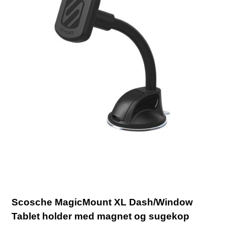
Scosche MagicMount XL Dash/Window
Tablet holder med magnet og sugekop