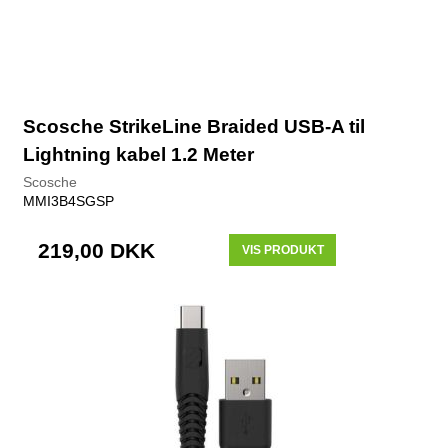
Scosche StrikeLine Braided USB-A til
Lightning kabel 1.2 Meter
Scosche
MMI3B4SGSP
219,00 DKK
VIS PRODUKT