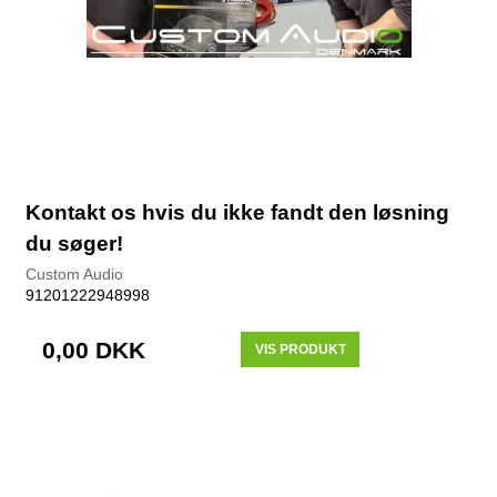
Kontakt os hvis du ikke fandt den løsning
du søger!
Custom Audio
91201222948998
0,00 DKK
VIS PRODUKT