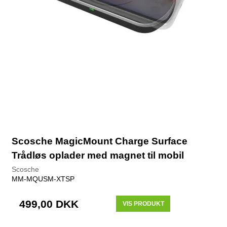
Scosche MagicMount Charge Surface
Trådløs oplader med magnet til mobil
Scosche
MM-MQUSM-XTSP
499,00 DKK
VIS PRODUKT