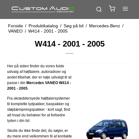
Forside
/
Produktkatalog
/
Søg på bil
/
Mercedes-Benz
/
VANEO
/
W414 - 2001 - 2005
W414 - 2001 - 2005
Her på siden finder du vores fulde
udvalg af højttalere, autoradioer og
andet tilbehør, der er nøje udvalgt til at
passe i din
Mercedes VANEO W414 -
2001 - 2005
.
Fra skræddersyede højttalersystemer
til komplette lydpakker, baspakker og
støjdæmpningspakker - kort sagt, find
alt hvad du behøver for at forbedre
lyden i din bil.
Skulle du ikke finde det, du søger, er
du mere end velkommen til at kontakte