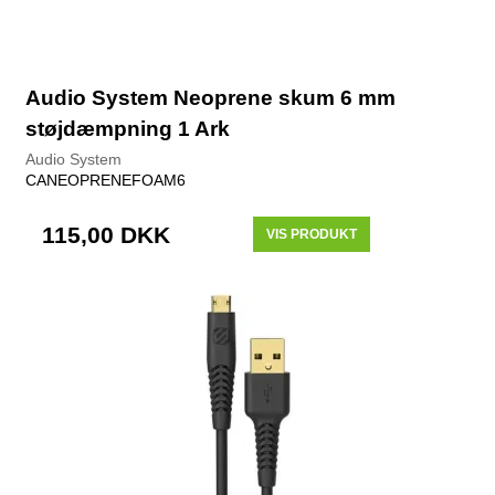
Audio System Neoprene skum 6 mm
støjdæmpning 1 Ark
Audio System
CANEOPRENEFOAM6
115,00 DKK
VIS PRODUKT