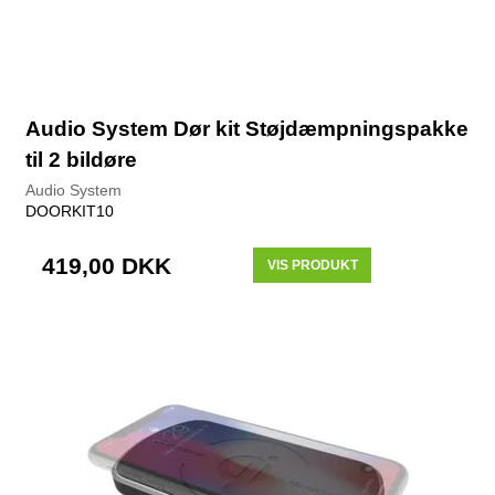
Audio System Dør kit Støjdæmpningspakke
til 2 bildøre
Audio System
DOORKIT10
419,00 DKK
VIS PRODUKT