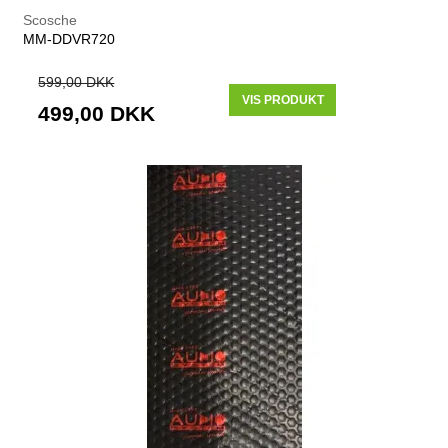
Scosche
MM-DDVR720
599,00 DKK
VIS PRODUKT
499,00 DKK