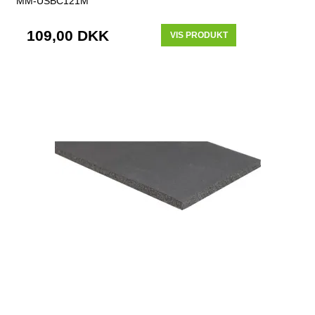
MM-USBC121M
109,00 DKK
VIS PRODUKT