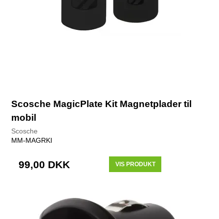
Scosche MagicPlate Kit Magnetplader til
mobil
Scosche
MM-MAGRKI
99,00 DKK
VIS PRODUKT