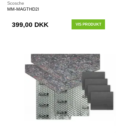
Scosche
MM-MAGTHD2I
399,00 DKK
VIS PRODUKT