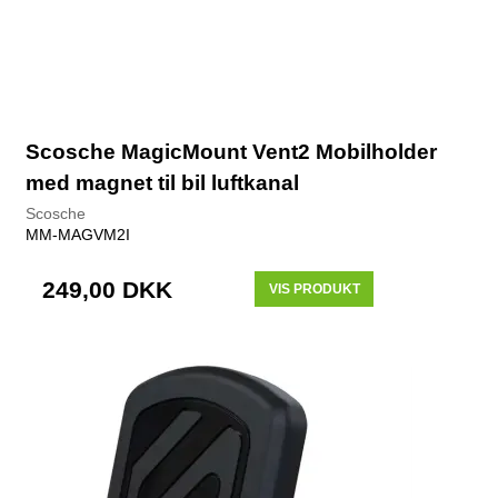
Scosche MagicMount Vent2 Mobilholder
med magnet til bil luftkanal
Scosche
MM-MAGVM2I
249,00 DKK
VIS PRODUKT