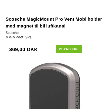
Scosche MagicMount Pro Vent Mobilholder
med magnet til bil luftkanal
Scosche
MM-MPV-XTSP1
369,00 DKK
VIS PRODUKT