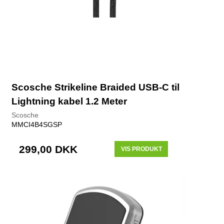
Scosche Strikeline Braided USB-C til
Lightning kabel 1.2 Meter
Scosche
MMCI4B4SGSP
299,00 DKK
VIS PRODUKT