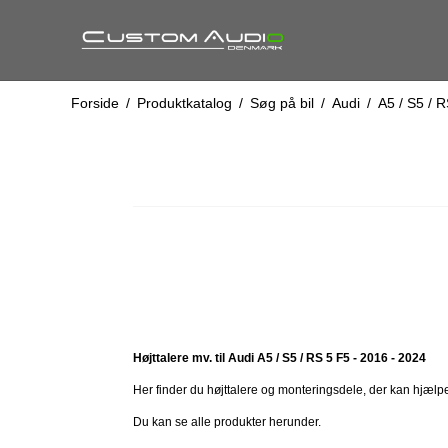
Forside
/
Produktkatalog
/
Søg på bil
/
Audi
/
A5 / S5 / R
Højttalere mv. til Audi A5 / S5 / RS 5 F5 - 2016 - 2024
Her finder du højttalere og monteringsdele, der kan hjælpe
Du kan se alle produkter herunder.