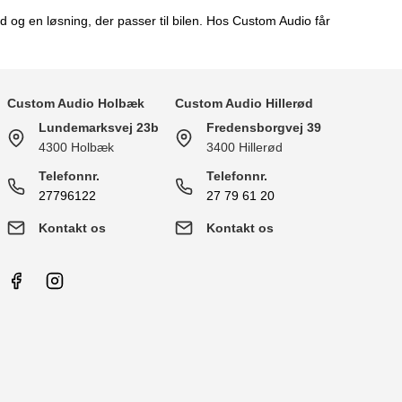
 og en løsning, der passer til bilen. Hos Custom Audio får
Custom Audio Holbæk
Custom Audio Hillerød
Lundemarksvej 23b
Fredensborgvej 39
4300 Holbæk
3400 Hillerød
Telefonnr.
Telefonnr.
27796122
27 79 61 20
Kontakt os
Kontakt os