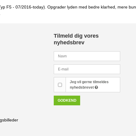
5 (Typ F5 - 07/2016-today). Opgrader lyden med bedre klarhed, mere bund
.
Tilmeld dig vores
nyhedsbrev
Jeg vil gerne tilmeldes
nyhedsbrevet
GODKEND
gsbilleder