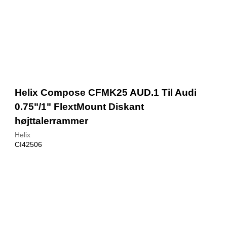
Helix Compose CFMK25 AUD.1 Til Audi
0.75"/1" FlextMount Diskant
højttalerrammer
Helix
CI42506