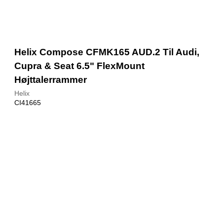
Helix Compose CFMK165 AUD.2 Til Audi,
Cupra & Seat 6.5" FlexMount
Højttalerrammer
Helix
CI41665