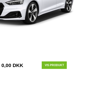
0,00 DKK
VIS PRODUKT