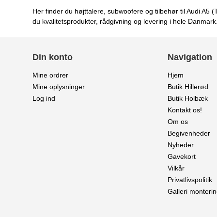
Her finder du højttalere, subwoofere og tilbehør til Audi A
du kvalitetsprodukter, rådgivning og levering i hele Danmark
Din konto
Navigation
Mine ordrer
Hjem
Mine oplysninger
Butik Hillerød
Log ind
Butik Holbæk
Kontakt os!
Om os
Begivenheder
Nyheder
Gavekort
Vilkår
Privatlivspolitik
Galleri monterin