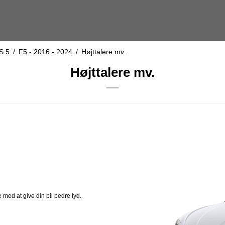
S 5
/
F5 - 2016 - 2024
/
Højttalere mv.
Højttalere mv.
 med at give din bil bedre lyd.