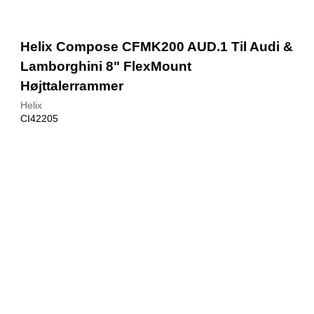
Helix Compose CFMK200 AUD.1 Til Audi &
Lamborghini 8" FlexMount
Højttalerrammer
Helix
CI42205