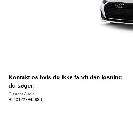
Kontakt os hvis du ikke fandt den løsning
du søger!
Custom Audio
91201222948998