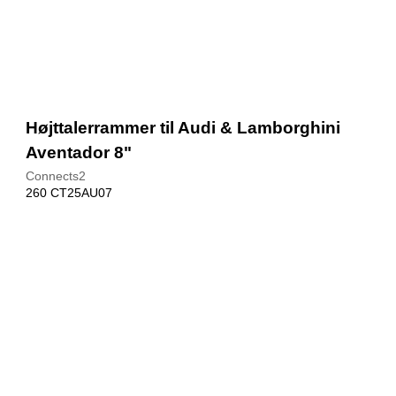
Højttalerrammer til Audi & Lamborghini
Aventador 8"
Connects2
260 CT25AU07