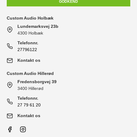
GODKEND
Custom Audio Holbæk
Lundemarksvej 23b
4300 Holbæk
Telefonnr.
27796122
Kontakt os
Custom Audio Hillerød
Fredensborgvej 39
3400 Hillerød
Telefonnr.
27 79 61 20
Kontakt os