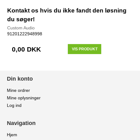
Kontakt os hvis du ikke fandt den løsning
du søger!
Custom Audio
91201222948998
0,00 DKK
VIS PRODUKT
Din konto
Mine ordrer
Mine oplysninger
Log ind
Navigation
Hjem