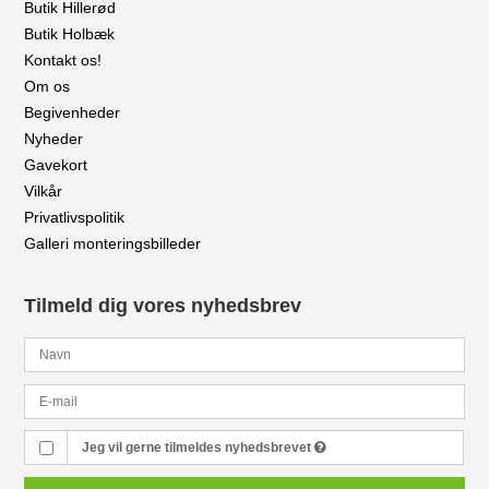
Butik Hillerød
Butik Holbæk
Kontakt os!
Om os
Begivenheder
Nyheder
Gavekort
Vilkår
Privatlivspolitik
Galleri monteringsbilleder
Tilmeld dig vores nyhedsbrev
Jeg vil gerne tilmeldes nyhedsbrevet