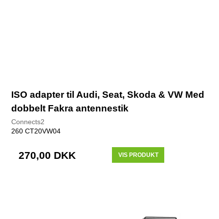
ISO adapter til Audi, Seat, Skoda & VW Med
dobbelt Fakra antennestik
Connects2
260 CT20VW04
270,00 DKK
VIS PRODUKT