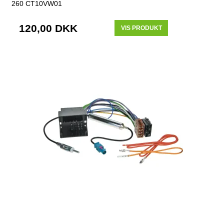
260 CT10VW01
120,00 DKK
VIS PRODUKT