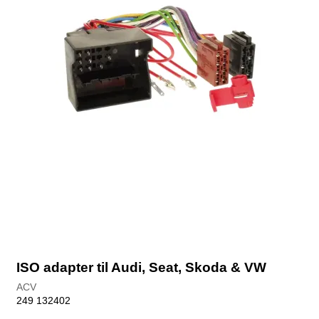
ISO adapter til Audi, Seat, Skoda & VW
ACV
249 132402