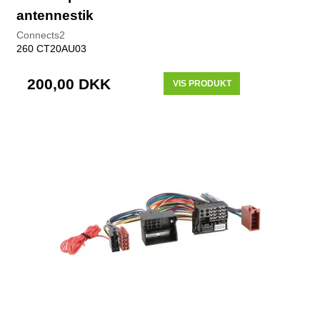
antennestik
Connects2
260 CT20AU03
200,00 DKK
VIS PRODUKT