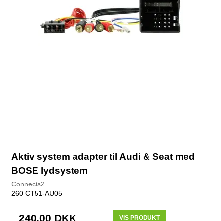
Aktiv system adapter til Audi & Seat med
BOSE lydsystem
Connects2
260 CT51-AU05
240,00 DKK
VIS PRODUKT