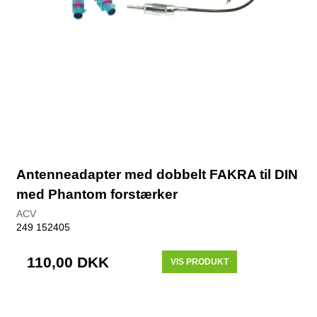
Antenneadapter med dobbelt FAKRA til DIN
med Phantom forstærker
ACV
249 152405
110,00 DKK
VIS PRODUKT