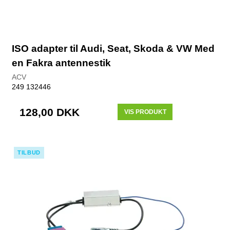
ISO adapter til Audi, Seat, Skoda & VW Med
en Fakra antennestik
ACV
249 132446
128,00 DKK
VIS PRODUKT
TILBUD