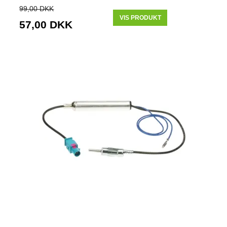
99,00 DKK
VIS PRODUKT
57,00 DKK