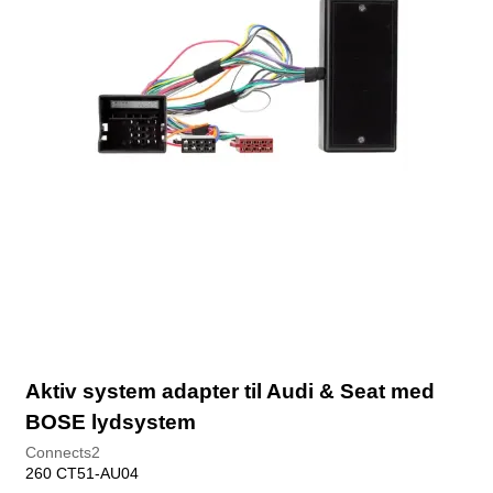
Aktiv system adapter til Audi & Seat med
BOSE lydsystem
Connects2
260 CT51-AU04