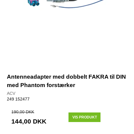
Antenneadapter med dobbelt FAKRA til DIN
med Phantom forstærker
ACV
249 152477
190,00 DKK
VIS PRODUKT
144,00 DKK