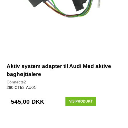
Aktiv system adapter til Audi Med aktive
baghøjttalere
Connects2
260 CT53-AU01
545,00 DKK
VIS PRODUKT