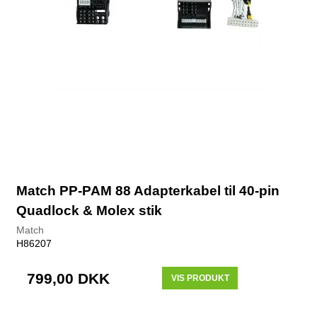
Match PP-PAM 88 Adapterkabel til 40-pin
Quadlock & Molex stik
Match
H86207
799,00 DKK
VIS PRODUKT