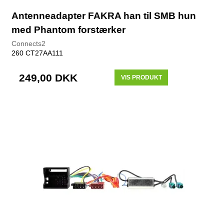
Antenneadapter FAKRA han til SMB hun
med Phantom forstærker
Connects2
260 CT27AA111
249,00 DKK
VIS PRODUKT