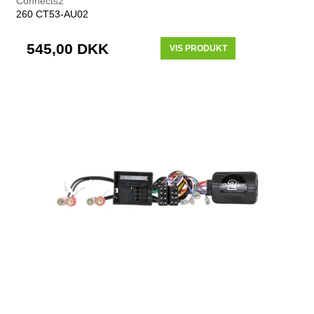
Connects2
260 CT53-AU02
545,00 DKK
VIS PRODUKT