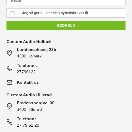
Jeg vil gerne tilmeldes nyhedsbrevet
GODKEND
Custom Audio Holbæk
Lundemarksvej 23b
4300 Holbæk
Telefonnr.
27796122
Kontakt os
Custom Audio Hillerød
Fredensborgvej 39
3400 Hillerød
Telefonnr.
27 79 61 20