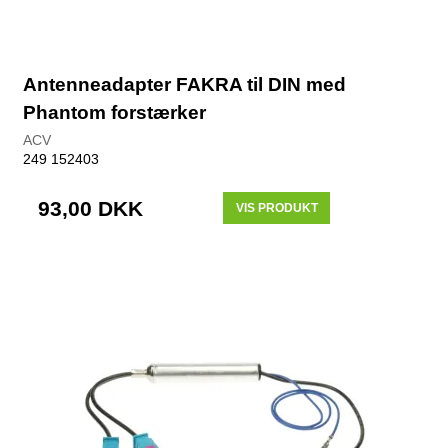
Antenneadapter FAKRA til DIN med
Phantom forstærker
ACV
249 152403
93,00 DKK
VIS PRODUKT