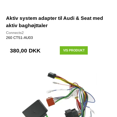
Aktiv system adapter til Audi & Seat med
aktiv baghøjttaler
Connects2
260 CT51-AU03
380,00 DKK
VIS PRODUKT