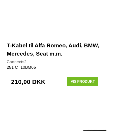
T-Kabel til Alfa Romeo, Audi, BMW,
Mercedes, Seat m.m.
Connects2
251 CT10BM05
210,00 DKK
VIS PRODUKT