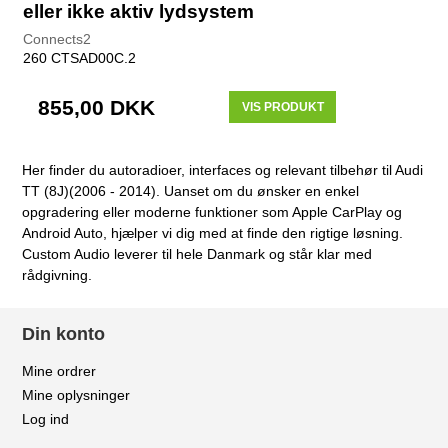
eller ikke aktiv lydsystem
Connects2
260 CTSAD00C.2
855,00 DKK
VIS PRODUKT
Her finder du autoradioer, interfaces og relevant tilbehør til Audi
TT (8J)(2006 - 2014). Uanset om du ønsker en enkel
opgradering eller moderne funktioner som Apple CarPlay og
Android Auto, hjælper vi dig med at finde den rigtige løsning.
Custom Audio leverer til hele Danmark og står klar med
rådgivning.
Din konto
Mine ordrer
Mine oplysninger
Log ind