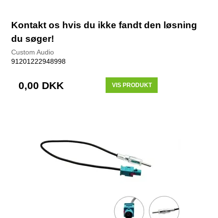
Kontakt os hvis du ikke fandt den løsning
du søger!
Custom Audio
91201222948998
0,00 DKK
VIS PRODUKT