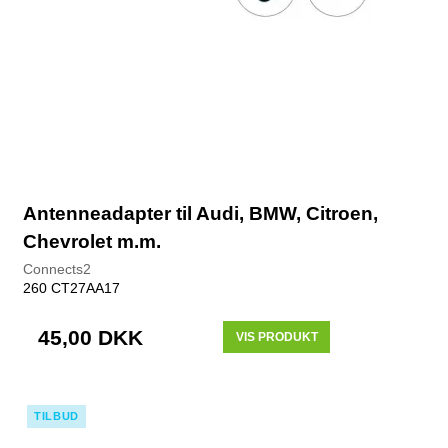
Antenneadapter til Audi, BMW, Citroen,
Chevrolet m.m.
Connects2
260 CT27AA17
45,00 DKK
VIS PRODUKT
TILBUD