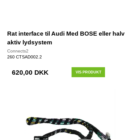
Rat interface til Audi Med BOSE eller halv
aktiv lydsystem
Connects2
260 CTSAD002.2
620,00 DKK
VIS PRODUKT