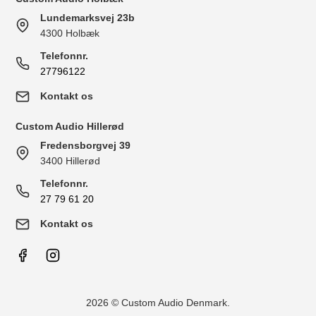
Lundemarksvej 23b
4300 Holbæk
Telefonnr.
27796122
Kontakt os
Custom Audio Hillerød
Fredensborgvej 39
3400 Hillerød
Telefonnr.
27 79 61 20
Kontakt os
2026 © Custom Audio Denmark.