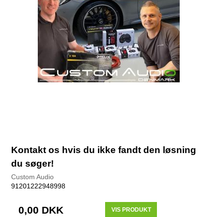
Kontakt os hvis du ikke fandt den løsning
du søger!
Custom Audio
91201222948998
0,00 DKK
VIS PRODUKT