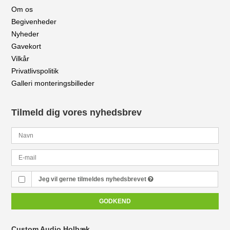
Om os
Begivenheder
Nyheder
Gavekort
Vilkår
Privatlivspolitik
Galleri monteringsbilleder
Tilmeld dig vores nyhedsbrev
Jeg vil gerne tilmeldes nyhedsbrevet
GODKEND
Custom Audio Holbæk