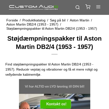
Forside
/
Produktkatalog
/
Søg på bil
/
Aston Martin
/
Aston Martin DB2/4 (1953 - 1957)
/
Støjdæmpningspakker til Aston Martin DB2/4 (1953 - 1957)
Støjdæmpningspakker til Aston
Martin DB2/4 (1953 - 1957)
Find støjdæmpningspakker til Aston Martin DB2/4 (1953 -
1957). Reducér vejstøj og vibrationer og få et mere roligt og
vellydende kabinemiljø.