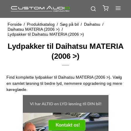
Forside
/
Produktkatalog
/
Søg på bil
/
Daihatsu
/
Daihatsu MATERIA (2006 >)
/
Lydpakker til Daihatsu MATERIA (2006 >)
Lydpakker til Daihatsu MATERIA
(2006 >)
Find komplette lydpakker til Daihatsu MATERIA (2006 >). Vælg
en samlet løsning til bedre lyd, nemmere opgradering og mere
køreglæde.