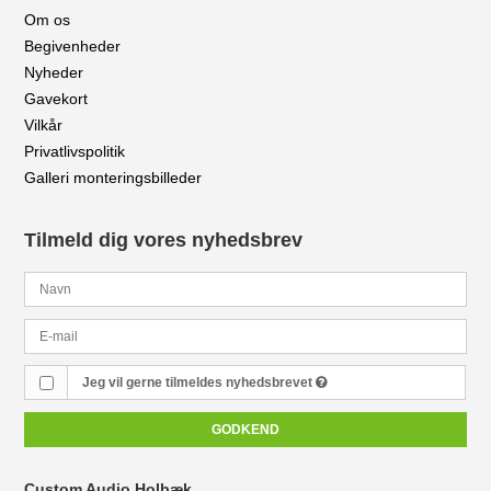
Om os
Begivenheder
Nyheder
Gavekort
Vilkår
Privatlivspolitik
Galleri monteringsbilleder
Tilmeld dig vores nyhedsbrev
Jeg vil gerne tilmeldes nyhedsbrevet
GODKEND
Custom Audio Holbæk