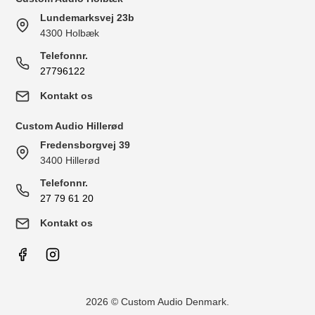
Lundemarksvej 23b
4300 Holbæk
Telefonnr.
27796122
Kontakt os
Custom Audio Hillerød
Fredensborgvej 39
3400 Hillerød
Telefonnr.
27 79 61 20
Kontakt os
2026 © Custom Audio Denmark.