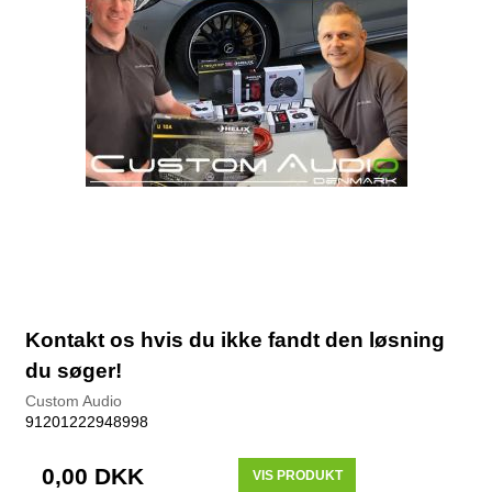
Kontakt os hvis du ikke fandt den løsning
du søger!
Custom Audio
91201222948998
0,00 DKK
VIS PRODUKT