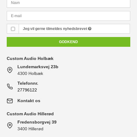
Jeg vil gerne tilmeldes nyhedsbrevet
GODKEND
Custom Audio Holbæk
Lundemarksvej 23b
4300 Holbæk
Telefonnr.
27796122
Kontakt os
Custom Audio Hillerød
Fredensborgvej 39
3400 Hillerød