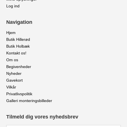
Log ind
Navigation
Hjem
Butik Hillerød
Butik Holbæk
Kontakt os!
Om os
Begivenheder
Nyheder
Gavekort
Vilkår
Privatlivspolitik
Galleri monteringsbilleder
Tilmeld dig vores nyhedsbrev