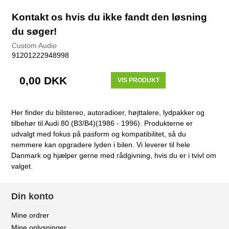
Kontakt os hvis du ikke fandt den løsning
du søger!
Custom Audio
91201222948998
0,00 DKK
VIS PRODUKT
Her finder du bilstereo, autoradioer, højttalere, lydpakker og
tilbehør til Audi 80 (B3/B4)(1986 - 1996). Produkterne er
udvalgt med fokus på pasform og kompatibilitet, så du
nemmere kan opgradere lyden i bilen. Vi leverer til hele
Danmark og hjælper gerne med rådgivning, hvis du er i tvivl om
valget.
Din konto
Mine ordrer
Mine oplysninger