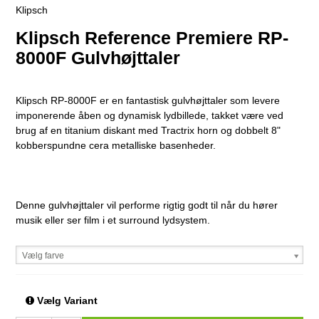
Klipsch
Klipsch Reference Premiere RP-
8000F Gulvhøjttaler
Klipsch RP-8000F er en fantastisk gulvhøjttaler som levere
imponerende åben og dynamisk lydbillede, takket være ved
brug af en titanium diskant med Tractrix horn og dobbelt 8"
kobberspundne cera metalliske basenheder.
Denne gulvhøjttaler vil performe rigtig godt til når du hører
musik eller ser film i et surround lydsystem.
Vælg farve
Vælg Variant