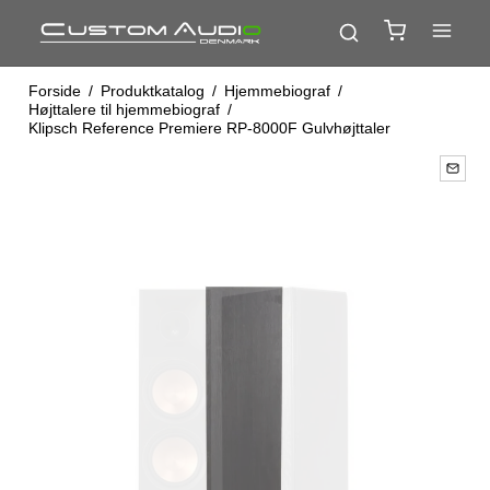
Forside
/
Produktkatalog
/
Hjemmebiograf
/
Højttalere til hjemmebiograf
/
Klipsch Reference Premiere RP-8000F Gulvhøjttaler