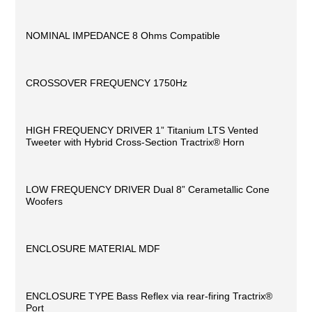
NOMINAL IMPEDANCE 8 Ohms Compatible
CROSSOVER FREQUENCY 1750Hz
HIGH FREQUENCY DRIVER 1” Titanium LTS Vented
Tweeter with Hybrid Cross-Section Tractrix® Horn
LOW FREQUENCY DRIVER Dual 8” Cerametallic Cone
Woofers
ENCLOSURE MATERIAL MDF
ENCLOSURE TYPE Bass Reflex via rear-firing Tractrix®
Port