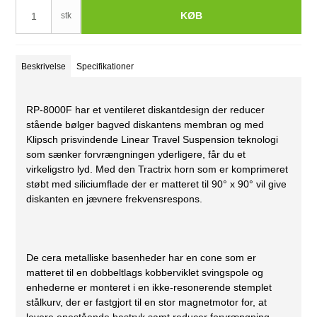
KØB
stk
Beskrivelse
Specifikationer
RP-8000F har et ventileret diskantdesign der reducer
stående bølger bagved diskantens membran og med
Klipsch prisvindende Linear Travel Suspension teknologi
som sænker forvrængningen yderligere, får du et
virkeligstro lyd. Med den Tractrix horn som er komprimeret
støbt med siliciumflade der er matteret til 90° x 90° vil give
diskanten en jævnere frekvensrespons.
De cera metalliske basenheder har en cone som er
matteret til en dobbeltlags kobberviklet svingspole og
enhederne er monteret i en ikke-resonerende stemplet
stålkurv, der er fastgjort til en stor magnetmotor for, at