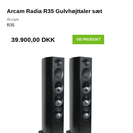
Arcam Radia R35 Gulvhøjttaler sæt
Arcam
R35
39.900,00 DKK
VIS PRODUKT