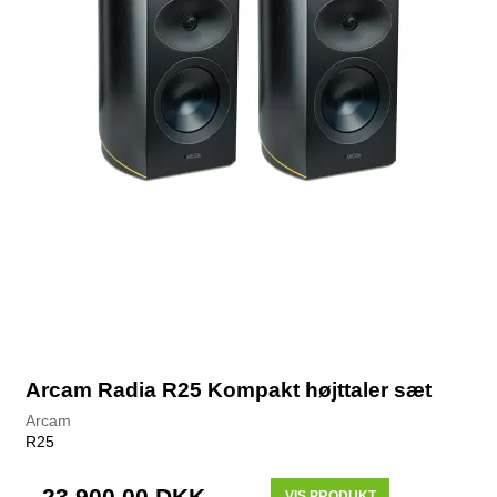
Arcam Radia R25 Kompakt højttaler sæt
Arcam
R25
23.900,00 DKK
VIS PRODUKT