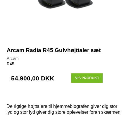
Arcam Radia R45 Gulvhøjttaler sæt
Arcam
R45
54.900,00 DKK
VIS PRODUKT
De rigtige højttalere til hjemmebiografen giver dig stor
lyd og stor lyd giver dig store oplevelser foran skærmen.