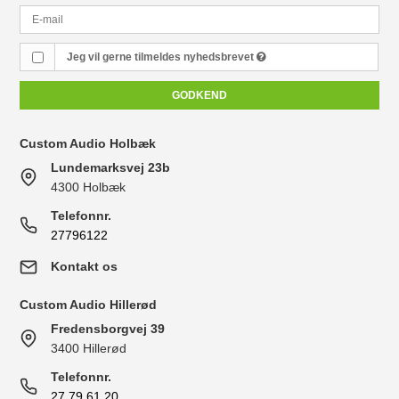
Jeg vil gerne tilmeldes nyhedsbrevet
GODKEND
Custom Audio Holbæk
Lundemarksvej 23b
4300 Holbæk
Telefonnr.
27796122
Kontakt os
Custom Audio Hillerød
Fredensborgvej 39
3400 Hillerød
Telefonnr.
27 79 61 20