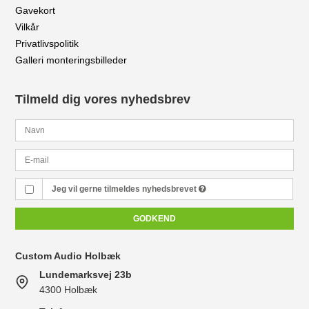
Gavekort
Vilkår
Privatlivspolitik
Galleri monteringsbilleder
Tilmeld dig vores nyhedsbrev
Jeg vil gerne tilmeldes nyhedsbrevet
GODKEND
Custom Audio Holbæk
Lundemarksvej 23b
4300 Holbæk