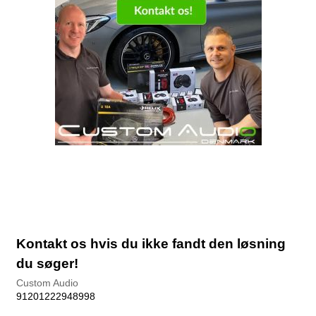
Kontakt os hvis du ikke fandt den løsning
du søger!
Custom Audio
91201222948998